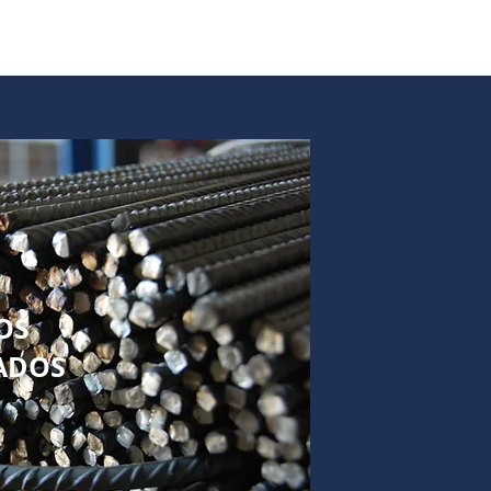
OS
ADOS