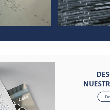
DES
NUESTR
De