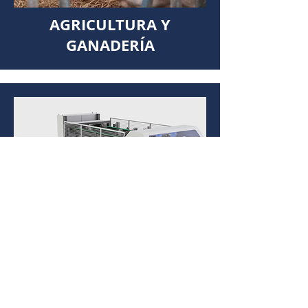
AGRICULTURA Y
GANADERÍA
MAQUINARIA Y
COMPONENTES