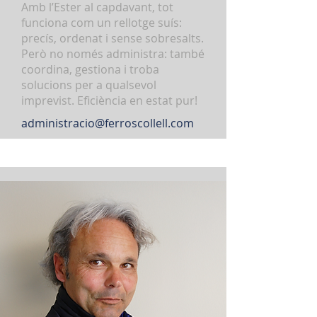
Amb l’Ester al capdavant, tot
funciona com un rellotge suís:
precís, ordenat i sense sobresalts.
Però no només administra: també
coordina, gestiona i troba
solucions per a qualsevol
imprevist. Eficiència en estat pur!
administracio@ferroscollell.com