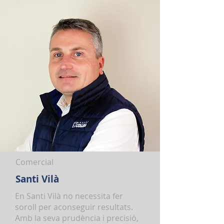
Comercial
Santi Vilà
En Santi Vilà no necessita fer
soroll per aconseguir resultats.
Amb la seva prudència i precisió,