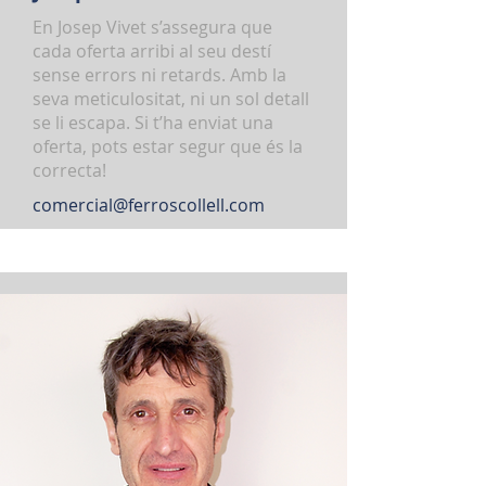
En Josep Vivet s’assegura que
cada oferta arribi al seu destí
sense errors ni retards. Amb la
seva meticulositat, ni un sol detall
se li escapa. Si t’ha enviat una
oferta, pots estar segur que és la
correcta!
comercial@ferroscollell.com