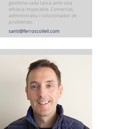
gestiona cada tasca amb una
eficàcia impecable. Comercial,
administratiu i solucionador de
problemes.
santi@ferroscollell.com