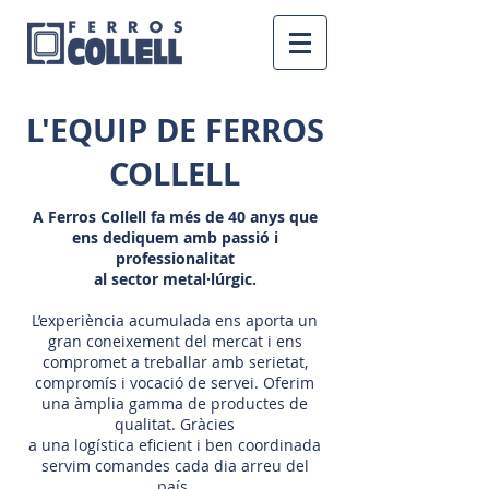
L'EQUIP DE FERROS
COLLELL
A Ferros Collell fa més de 40 anys que
ens dediquem amb passió i
professionalitat
al sector metal·lúrgic.
L’experiència acumulada ens aporta un
gran coneixement del mercat i ens
compromet a treballar amb serietat,
compromís i vocació de servei.
​
Oferim
una àmplia gamma de productes de
qualitat. Gràcies
a una logística eficient i ben coordinada
servim comandes cada dia arreu del
país.